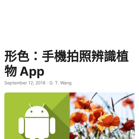
形色：手機拍照辨識植
物 App
September 12, 2018
·
G. T. Wang