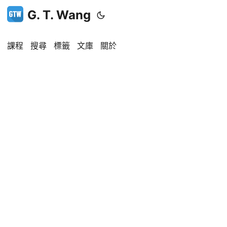
G. T. Wang
課程
搜尋
標籤
文庫
關於