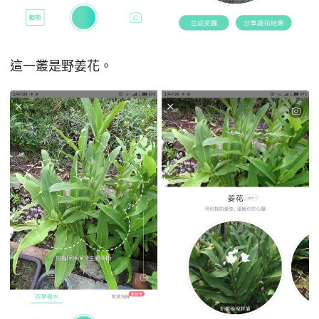
這一叢是野姜花。