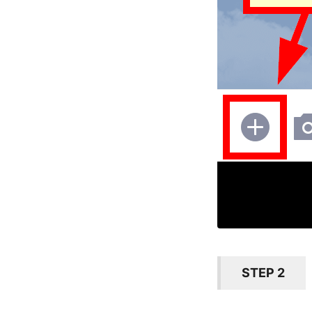
STEP 2