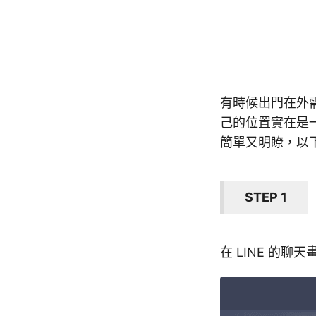
有時候出門在外
己的位置實在是一
簡單又明瞭，以
STEP 1
在 LINE 的