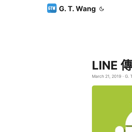
G. T. Wang
LINE
March 21, 2019
·
G. 