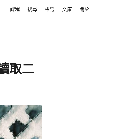
課程
搜尋
標籤
文庫
關於
器讀取二