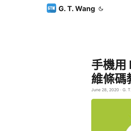
G. T. Wang
手機用 
維條碼
June 28, 2020
·
G. T