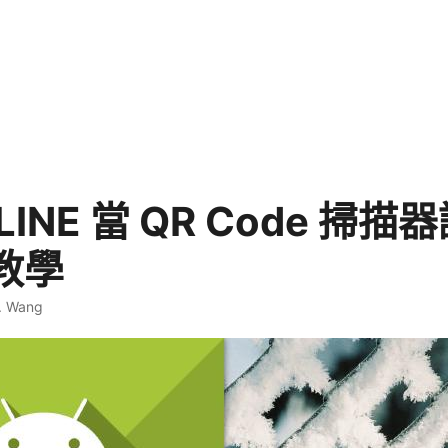
LINE 當 QR Code 掃描
教學
. Wang