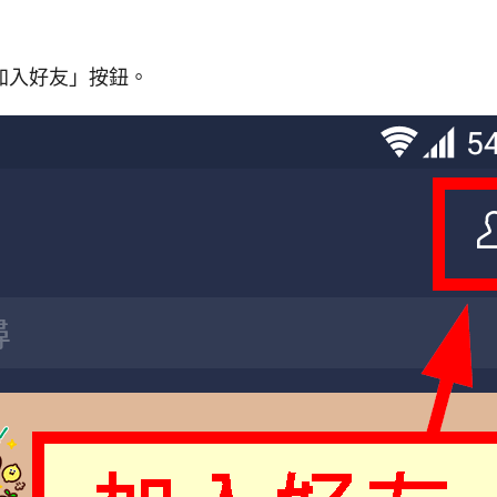
加入好友」按鈕。