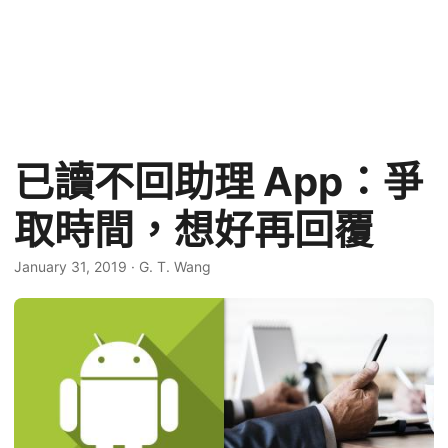
已讀不回助理 App：爭
取時間，想好再回覆
January 31, 2019
·
G. T. Wang