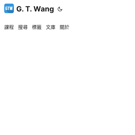
G. T. Wang
課程
搜尋
標籤
文庫
關於