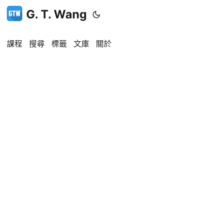
G. T. Wang
課程
搜尋
標籤
文庫
關於