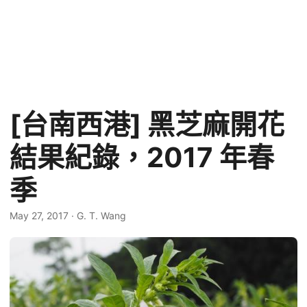
[台南西港] 黑芝麻開花
結果紀錄，2017 年春
季
May 27, 2017
·
G. T. Wang