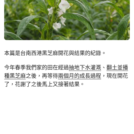
本篇是台南西港黑芝麻開花與結果的紀錄。
今年春季我們家的田在經過
抽地下水灌溉
、
翻土並播
種黑芝麻
之後，再等待
兩個月的成長過程
，現在開花
了，花謝了之後馬上又接著結果。