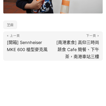
芝麻
« 上一頁
下一頁 »
[開箱] Sennheiser
[南港素食] 高仰三時尚
MKE 600 槍型麥克風
蔬食 Cafe 簡餐、下午
茶，南港車站三樓