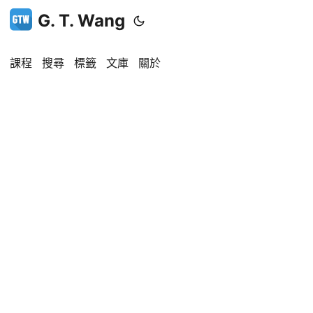
G. T. Wang
課程
搜尋
標籤
文庫
關於