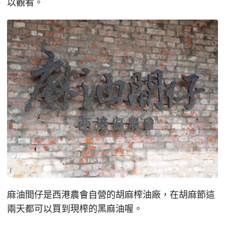
以觀看。
麻油間仔是西港農會自營的胡麻榨油廠，在胡麻節這
兩天都可以買到現榨的黑麻油喔。