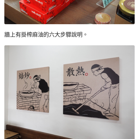
牆上有掛榨麻油的六大步驟說明。