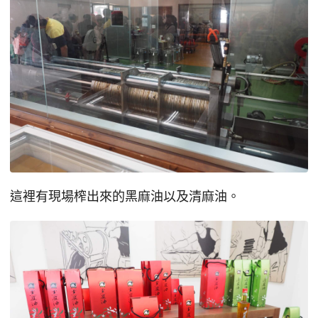
這裡有現場榨出來的黑麻油以及清麻油。