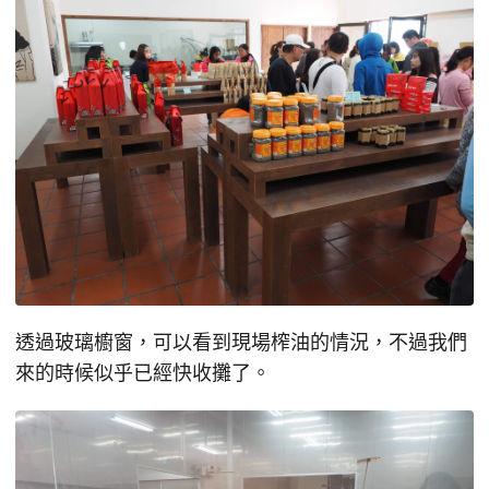
透過玻璃櫥窗，可以看到現場榨油的情況，不過我們
來的時候似乎已經快收攤了。