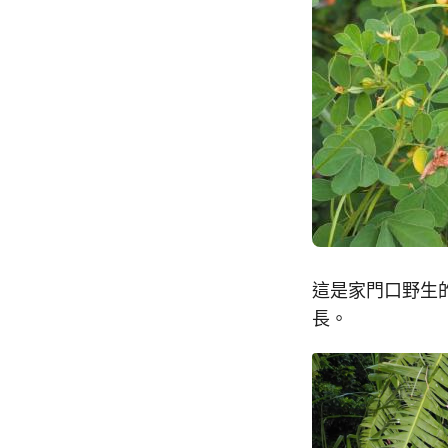
這是家門口野生
長。