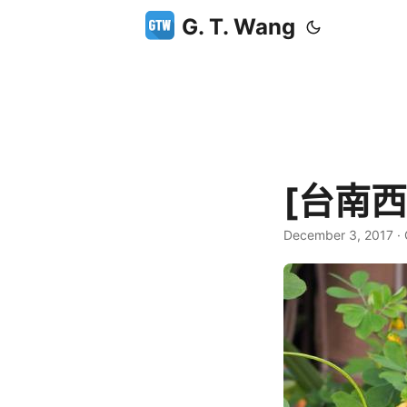
G. T. Wang
[台南西
December 3, 2017
·