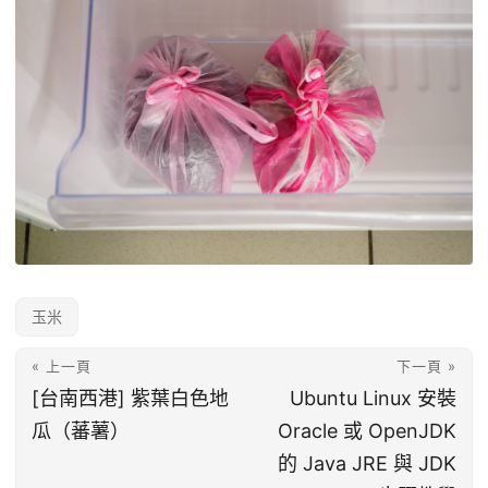
玉米
« 上一頁
下一頁 »
[台南西港] 紫葉白色地
Ubuntu Linux 安裝
瓜（蕃薯）
Oracle 或 OpenJDK
的 Java JRE 與 JDK