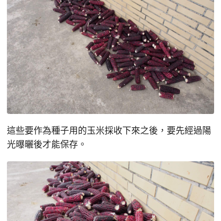
這些要作為種子用的玉米採收下來之後，要先經過陽
光曝曬後才能保存。