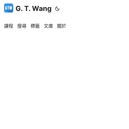
G. T. Wang
課程
搜尋
標籤
文庫
關於