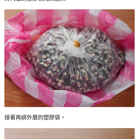
接著再綁外層的塑膠袋。